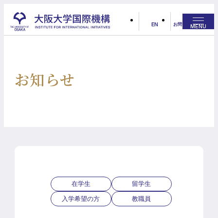
EN
お問い合わせ
MENU
E
N
G
L
I
S
H
お知らせ
在学生
留学生
入学希望の方
教職員